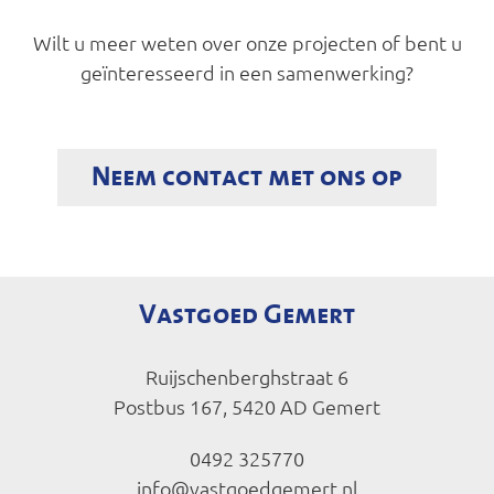
Wilt u meer weten over onze projecten of bent u
geïnteresseerd in een samenwerking?
Neem contact met ons op
Vastgoed Gemert
Ruijschenberghstraat 6
Postbus 167
,
5420 AD
Gemert
0492 325770
info@vastgoedgemert.nl